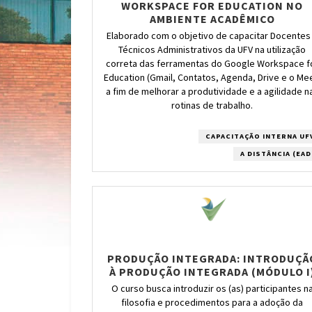
WORKSPACE FOR EDUCATION NO
AMBIENTE ACADÊMICO
Elaborado com o objetivo de capacitar Docentes
Técnicos Administrativos da UFV na utilização
correta das ferramentas do Google Workspace f
Education (Gmail, Contatos, Agenda, Drive e o Me
a fim de melhorar a produtividade e a agilidade n
rotinas de trabalho.
CAPACITAÇÃO INTERNA UF
A DISTÂNCIA (EAD
PRODUÇÃO INTEGRADA: INTRODUÇÃ
À PRODUÇÃO INTEGRADA (MÓDULO I
O curso busca introduzir os (as) participantes n
filosofia e procedimentos para a adoção da