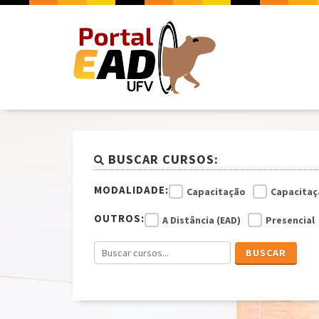
BUSCAR CURSOS:
MODALIDADE:
Capacitação
Capacitaç
OUTROS:
A Distância (EAD)
Presencial
BUSCAR