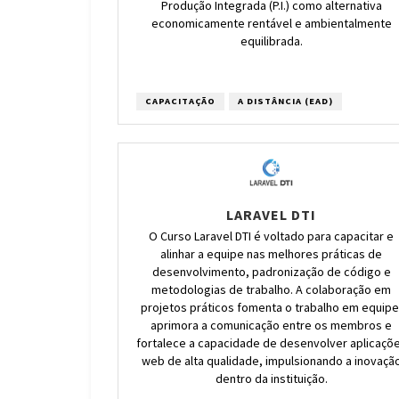
Produção Integrada (P.I.) como alternativa
economicamente rentável e ambientalmente
equilibrada.
CAPACITAÇÃO
A DISTÂNCIA (EAD)
LARAVEL DTI
O Curso Laravel DTI é voltado para capacitar e
alinhar a equipe nas melhores práticas de
desenvolvimento, padronização de código e
metodologias de trabalho. A colaboração em
projetos práticos fomenta o trabalho em equipe
aprimora a comunicação entre os membros e
fortalece a capacidade de desenvolver aplicaçõ
web de alta qualidade, impulsionando a inovaçã
dentro da instituição.