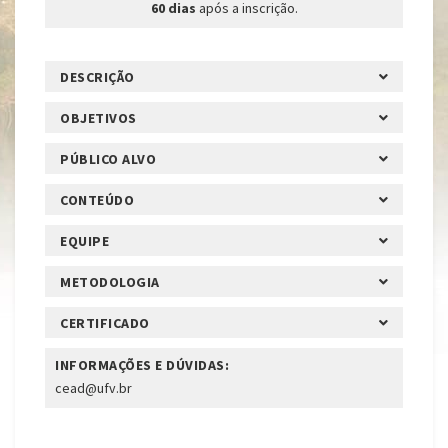
60 dias
após a inscrição.
DESCRIÇÃO
OBJETIVOS
PÚBLICO ALVO
CONTEÚDO
EQUIPE
METODOLOGIA
CERTIFICADO
INFORMAÇÕES E DÚVIDAS:
cead@ufv.br