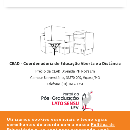
CEAD - Coordenadoria de Educação Aberta e a Distância
Prédio da CEAD, Avenida PH Rolfs s/n
Campus Universitário, 36570-000, Viçosa/MG
Telefone: (31) 3612-1251
Utilizamos cookies essenciais e tecnologias
semelhantes de acordo com a nossa
Política de
Privacidade
e, ao continuar navegando, você