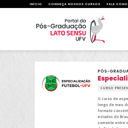
INÍCIO
CONHEÇA NOSSOS CURSOS
FALE CON
PÓS-GRADUA
Especial
CURSO PRESE
O curso de espec
longo de mais d
formato concentr
estados do Brasi
somente entre o