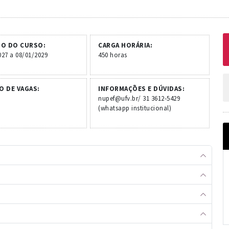
DO DO CURSO:
CARGA HORÁRIA:
027 a 08/01/2029
450 horas
 DE VAGAS:
INFORMAÇÕES E DÚVIDAS:
nupef@ufv.br/ 31 3612-5429
(whatsapp institucional)