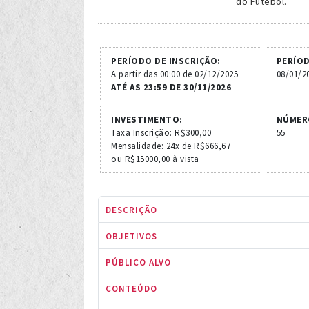
do Futebol.
PERÍODO DE INSCRIÇÃO:
PERÍO
A partir das 00:00 de 02/12/2025
08/01/2
ATÉ AS 23:59 DE 30/11/2026
INVESTIMENTO:
NÚMERO
Taxa Inscrição: R$300,00
55
Mensalidade: 24x de R$666,67
ou R$15000,00 à vista
DESCRIÇÃO
OBJETIVOS
PÚBLICO ALVO
CONTEÚDO