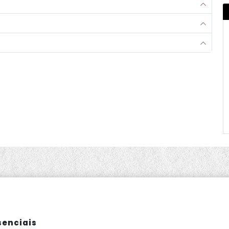
senciais