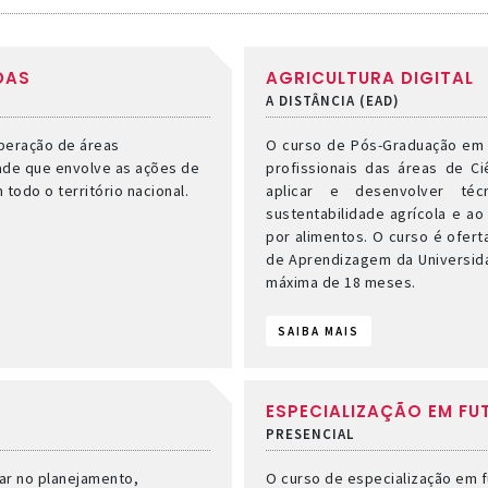
DAS
AGRICULTURA DIGITAL
A DISTÂNCIA (EAD)
uperação de áreas
O curso de Pós-Graduação em A
ade que envolve as ações de
profissionais das áreas de Ci
todo o território nacional.
aplicar e desenvolver técn
sustentabilidade agrícola e a
por alimentos. O curso é ofert
de Aprendizagem da Universida
máxima de 18 meses.
SAIBA MAIS
ESPECIALIZAÇÃO EM FU
PRESENCIAL
ar no planejamento,
O curso de especialização em fu