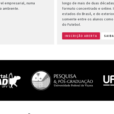
vel empresarial, numa
longo de mais de duas décadas
io ambiente.
formato concentrado e online. I
estados do Brasil, e do exteri
somente entre os alunos como 
do Futebol.
INSCRIÇÃO ABERTA
SAIBA