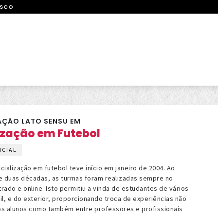
OSCO
ÇÃO LATO SENSU EM
ização em Futebol
NCIAL
ialização em futebol teve início em janeiro de 2004. Ao
e duas décadas, as turmas foram realizadas sempre no
ado e online. Isto permitiu a vinda de estudantes de vários
l, e do exterior, proporcionando troca de experiências não
s alunos como também entre professores e profissionais