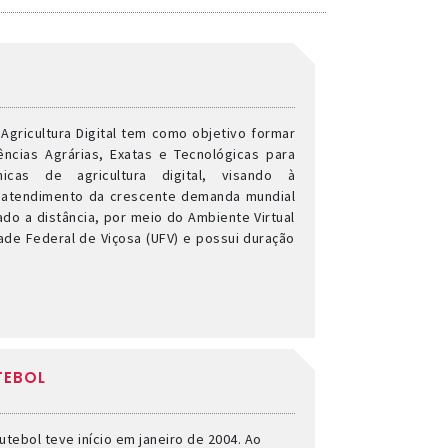
gricultura Digital tem como objetivo formar
ências Agrárias, Exatas e Tecnológicas para
icas de agricultura digital, visando à
o atendimento da crescente demanda mundial
ado a distância, por meio do Ambiente Virtual
de Federal de Viçosa (UFV) e possui duração
TEBOL
tebol teve início em janeiro de 2004. Ao