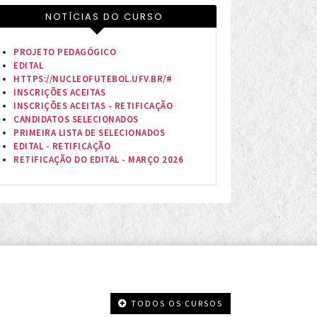
NOTÍCIAS DO CURSO
PROJETO PEDAGÓGICO
EDITAL
HTTPS://NUCLEOFUTEBOL.UFV.BR/#
INSCRIÇÕES ACEITAS
INSCRIÇÕES ACEITAS - RETIFICAÇÃO
CANDIDATOS SELECIONADOS
PRIMEIRA LISTA DE SELECIONADOS
EDITAL - RETIFICAÇÃO
RETIFICAÇÃO DO EDITAL - MARÇO 2026
TODOS OS CURSOS