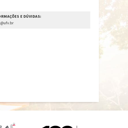
ORMAÇÕES E DÚVIDAS:
@ufv.br