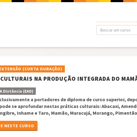
EXTENSÃO (CURTA DURAÇÃO)
 CULTURAIS NA PRODUÇÃO INTEGRADA DO MAM
A Distância (EAD)
clusivamente a portadores de diploma de curso superior, depoi
 pode se aprofundar nestas práticas culturais: Abacaxi, Amend
ngibre, Inhame e Taro, Mamão, Maracujá, Morango, Pimentão
E NESTE CURSO