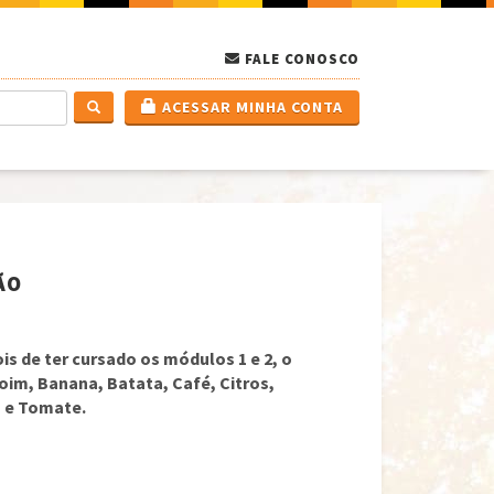
FALE CONOSCO
ACESSAR MINHA CONTA
ÃO
s de ter cursado os módulos 1 e 2, o
oim, Banana, Batata, Café, Citros,
 e Tomate.