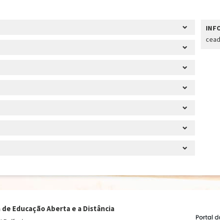
INF
cead
 de Educação Aberta e a Distância