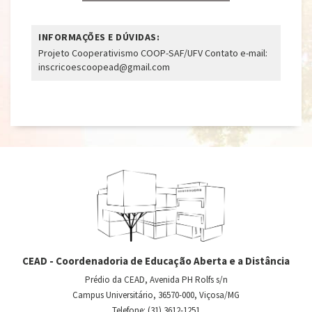
INFORMAÇÕES E DÚVIDAS:
Projeto Cooperativismo COOP-SAF/UFV Contato e-mail:
inscricoescoopead@gmail.com
CEAD - Coordenadoria de Educação Aberta e a Distância
Prédio da CEAD, Avenida PH Rolfs s/n
Campus Universitário, 36570-000, Viçosa/MG
Telefone: (31) 3612-1251