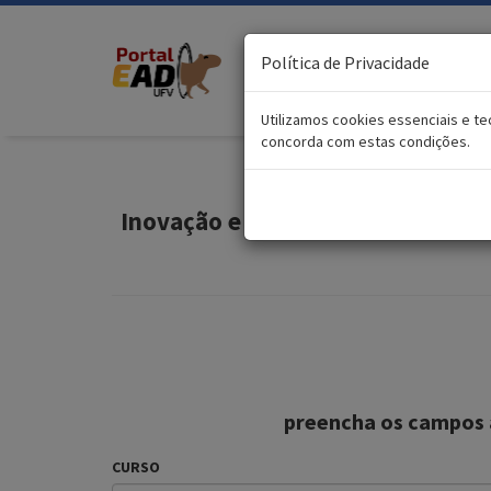
Política de Privacidade
Utilizamos cookies essenciais e 
concorda com estas condições.
Inovação e resultados: uso de te
preencha os campos 
CURSO