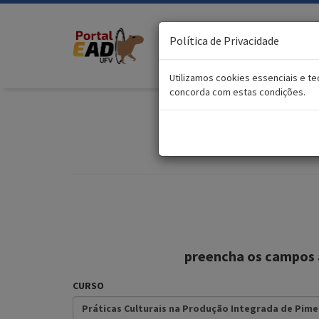
Política de Privacidade
Utilizamos cookies essenciais e 
concorda com estas condições.
Prát
preencha os campos 
CURSO
Práticas Culturais na Produção Integrada de Pim