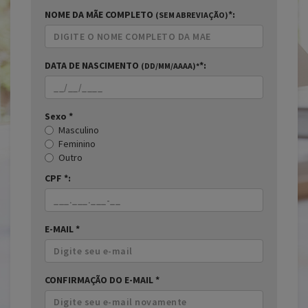
NOME DA MÃE COMPLETO
*
:
(SEM ABREVIAÇÃO)
DATA DE NASCIMENTO
*
:
(DD/MM/AAAA)*
Sexo *
Masculino
Feminino
Outro
CPF
*
:
E-MAIL *
CONFIRMAÇÃO DO E-MAIL *